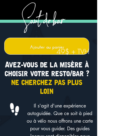
Saut de bar
Ajouter au panier
49$ + TVH
Avez-vous de la misère à
choisir votre resto/bar ?
ne cherchez pas plus
loin
Il s'agit d'une expérience
autoguidée. Que ce soit à pied
ou à vélo nous offrons une carte
pour vous guider. Des guides