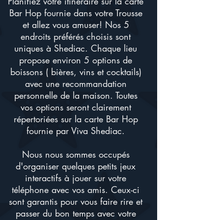
Planifiez votre itinéraire sur la carte
Bar Hop fournie dans votre Trousse
et allez vous amuser! Nos 5
endroits préférés choisis sont
uniques à Shediac. Chaque lieu
propose environ 5 options de
boissons (
bières, vins et cocktails)
avec une recommandation
personnelle de la maison. Toutes
vos options seront clairement
répertoriées sur la carte Bar Hop
fournie par Viva Shediac.
Nous nous sommes occupés
d'organiser quelques petits jeux
interactifs à jouer sur votre
téléphone avec vos amis. Ceux-ci
sont garantis pour vous faire rire et
passer du bon temps avec votre