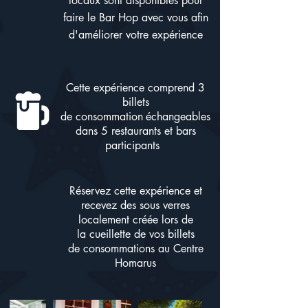
locaux sont disponibles pour
faire le Bar Hop avec vous afin
d'améliorer votre expérience
Cette expérience comprend 3
billets
de
consommation
échangeables
dans 5 restaurants et bars
participants
Réservez cette expérience et
recevez des sous verres
localement créée lors de
la
cueillette
de vos billets
de
consommations
au Centre
Homarus