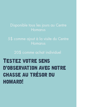
Disponible tous les jours au Centre
Homarus
5$ comme ajout à la visite du Centre
Homarus
20$ comme achat individuel
Testez votre sens
d'observation avec notre
chasse au trésor du
homard!