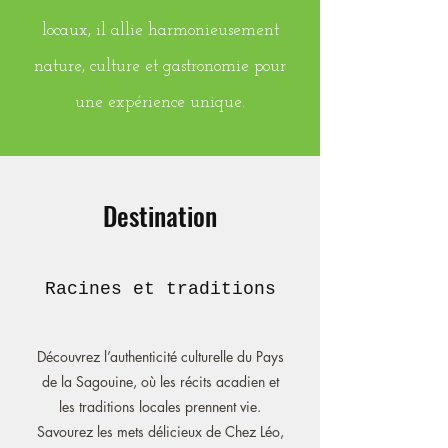
locaux, il allie harmonieusement
nature, culture et gastronomie pour
une expérience unique.
Destination
Racines et traditions
Découvrez l’authenticité culturelle du Pays
de la Sagouine, où les récits acadien et
les traditions locales prennent vie.
Savourez les mets délicieux de Chez Léo,