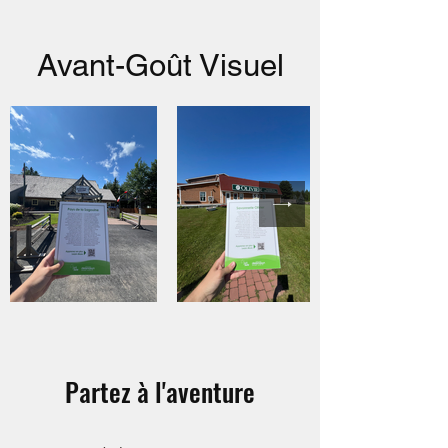
Avant-Goût Visuel
Partez à l'aventure