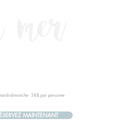
a mer
mardi-dimanche - 38$ par
personne
ÉSERVEZ MAINTENANT