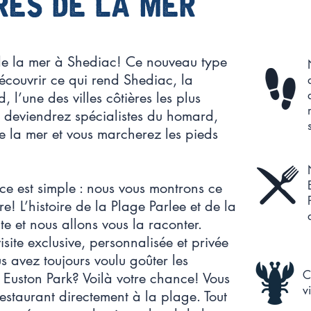
près de la mer
 de la mer à Shediac! Ce nouveau type
découvrir ce qui rend Shediac, la
l’une des villes côtières les plus
s deviendrez spécialistes du homard,
e la mer et vous marcherez les pieds
nce est simple : nous vous montrons ce
e! L’histoire de la Plage Parlee et de la
e et nous allons vous la raconter.
site exclusive, personnalisée et privée
s avez toujours voulu goûter les
C
Euston Park? Voilà votre chance! Vous
v
staurant directement à la plage. Tout