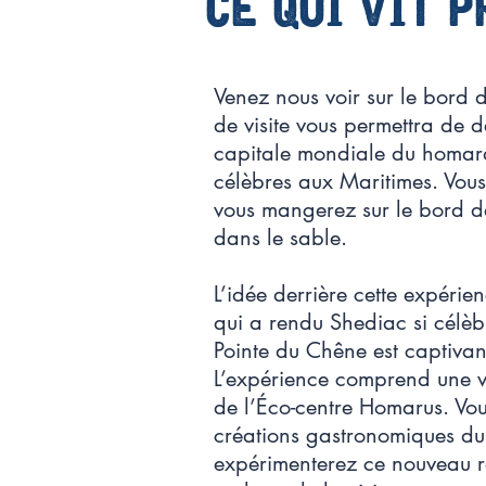
ce qui vit 
Venez nous voir sur le bord
de visite vous permettra de 
capitale mondiale du homard, 
célèbres aux Maritimes. Vou
vous mangerez sur le bord d
dans le sable.
L’idée derrière cette expérie
qui a rendu Shediac si célèbr
Pointe du Chêne est captivant
L’expérience comprend une vi
de l’Éco-centre Homarus. Vou
créations gastronomiques du 
expérimenterez ce nouveau re