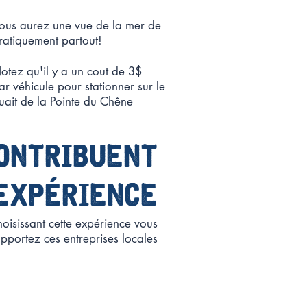
ous aurez une vue de la mer de
ratiquement partout!
otez qu'il y a un cout de 3$
ar
véhicule
pour stationner sur le
uait de la Pointe du Chêne
contribuent
expérience
hoisissant cette expérience vous
pportez ces entreprises locales