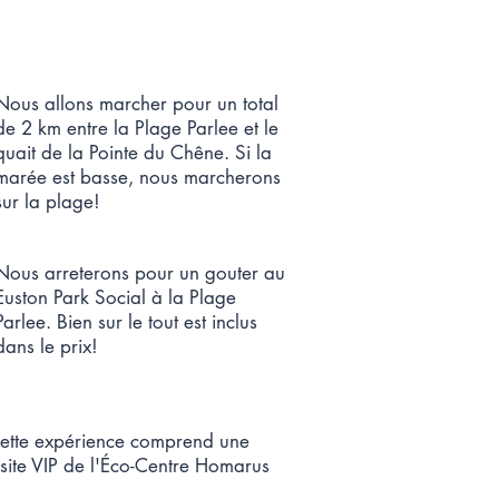
Nous allons marcher pour un total
de 2 km entre la Plage Parlee et le
quait de la Pointe du Chêne. Si la
marée est basse, nous marcherons
sur la plage!
Nous arreterons pour un gouter au
Euston Park Social à la Plage
Parlee. Bien sur le tout est inclus
dans le prix!
ette expérience comprend une
isite VIP de l'Éco-Centre Homarus