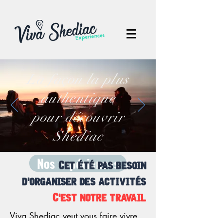
La façon la plus
authentique
pour découvrir
Shediac
Nos expériences
Cet été pas besoin
d'organiser des activités
C'est notre travail
Viva Shediac veut vous faire vivre