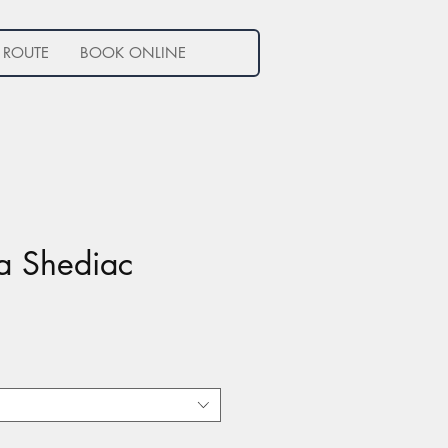
 ROUTE
BOOK ONLINE
va Shediac
e