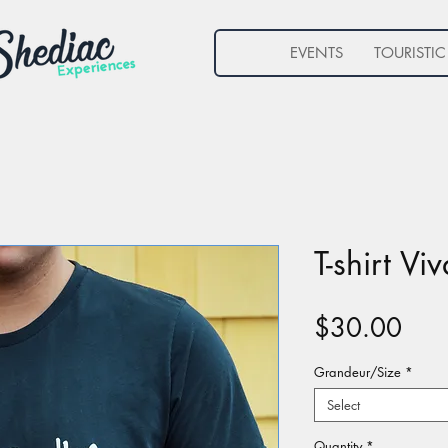
EVENTS
TOURISTIC
T-shirt Vi
Pric
$30.00
Grandeur/Size
*
Select
Quantity
*