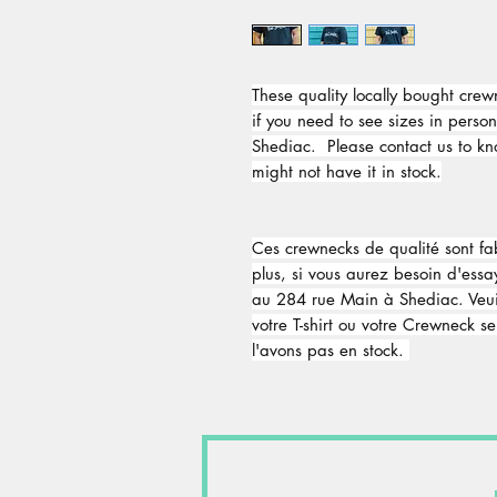
These quality locally bought cr
if you need to see sizes in perso
Shediac. Please contact us to kn
might not have it in stock.
Ces crewnecks de qualité sont f
plus, si vous aurez besoin d'ess
au 284 rue Main à Shediac. Veui
votre T-shirt ou votre Crewneck s
l'avons pas en stock.