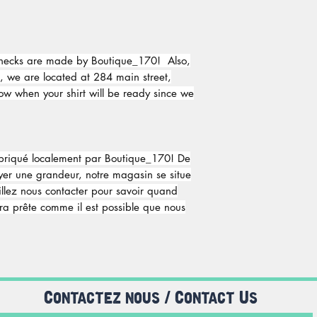
ewnecks are made by Boutique_170! Also,
n, we are located at 284 main street,
ow when your shirt will be ready since we
abriqué localement par Boutique_170! De
ayer une grandeur, notre magasin se situe
llez nous contacter pour savoir quand
era prête comme il est possible que nous
Contactez nous / Contact Us